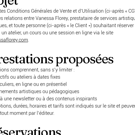
es Conditions Générales de Vente et d’Utilisation (ci-après « CG
es relations entre Vanessa Florey, prestataire de services artistiq
s, et toute personne (ci-après « le Client ») souhaitant réserver
à un atelier, un cours ou une session en ligne via le site
saflorey.com
.
restations proposées
ions comprennent, sans s’y limiter :
ctifs ou ateliers à dates fixes
culiers, en ligne ou en présentiel
ements artistiques ou pédagogiques
 à une newsletter ou à des contenus inspirants
tions, durées, horaires et tarifs sont indiqués sur le site et peuve
tout moment par l’éditeur.
éservations