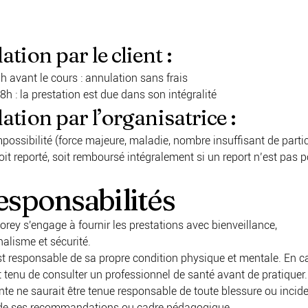
tion par le client :
 avant le cours : annulation sans frais
h : la prestation est due dans son intégralité
ation par l’organisatrice :
possibilité (force majeure, maladie, nombre insuffisant de partic
oit reporté, soit remboursé intégralement si un report n’est pas p
esponsabilités
rey s'engage à fournir les prestations avec bienveillance,
alisme et sécurité.
st responsable de sa propre condition physique et mentale. En c
st tenu de consulter un professionnel de santé avant de pratiquer.
te ne saurait être tenue responsable de toute blessure ou incid
de ses recommandations ou cadre pédagogique.