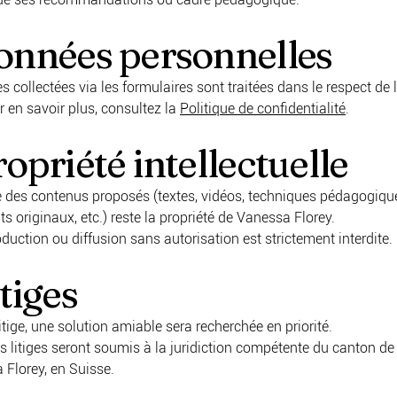
Données personnelles
 collectées via les formulaires sont traitées dans le respect de l
r en savoir plus, consultez la
Politique de confidentialité
.
ropriété intellectuelle
 des contenus proposés (textes, vidéos, techniques pédagogiqu
originaux, etc.) reste la propriété de Vanessa Florey.
duction ou diffusion sans autorisation est strictement interdite.
itiges
itige, une solution amiable sera recherchée en priorité.
es litiges seront soumis à la juridiction compétente du canton de
 Florey, en Suisse.