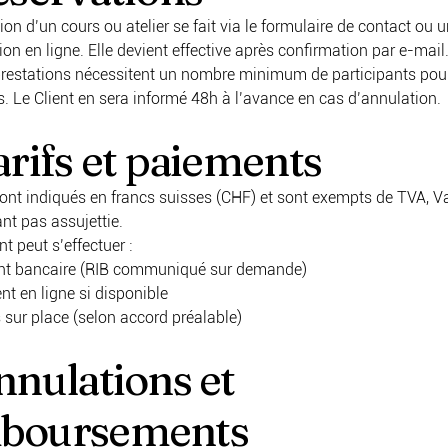
ion d’un cours ou atelier se fait via le formulaire de contact ou
ion en ligne. Elle devient effective après confirmation par e-mail
prestations nécessitent un nombre minimum de participants pour
. Le Client en sera informé 48h à l’avance en cas d’annulation.
arifs et paiements
 sont indiqués en francs suisses (CHF) et sont exempts de TVA, 
ant pas assujettie.
t peut s’effectuer :
nt bancaire (RIB communiqué sur demande)
t en ligne si disponible
 sur place (selon accord préalable)
nnulations et
boursements