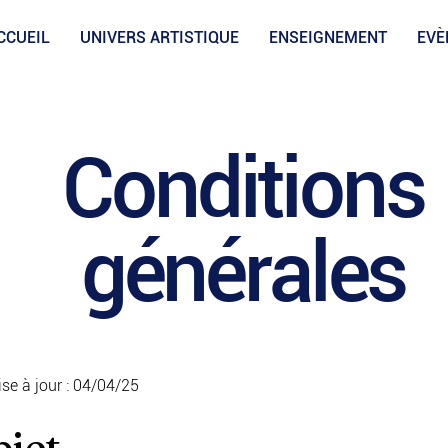
CCUEIL
UNIVERS ARTISTIQUE
ENSEIGNEMENT
EVÈ
Conditions
générales
se à jour : 04/04/25
bjet