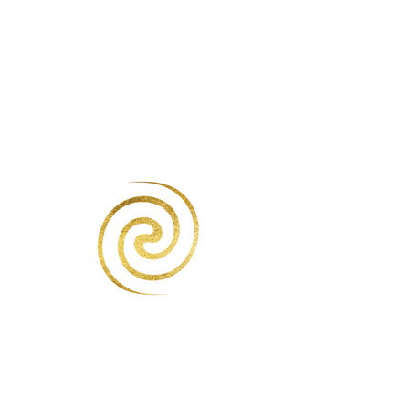
Danse Spirale
Politique de confidentialité