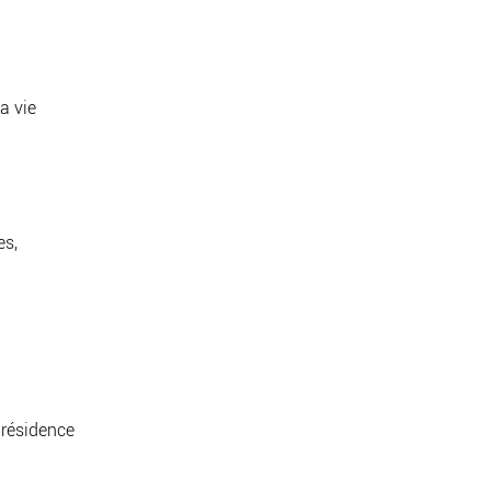
a vie
es,
 résidence