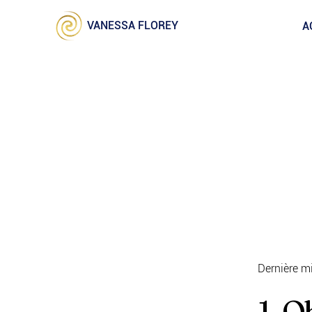
VANESSA FLOREY
A
Dernière mi
1. O